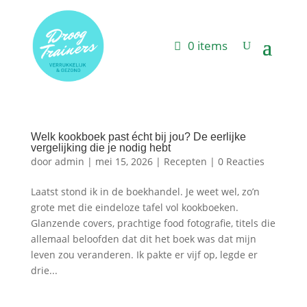
0 items
Welk kookboek past écht bij jou? De eerlijke
vergelijking die je nodig hebt
door
admin
|
mei 15, 2026
|
Recepten
|
0 Reacties
Laatst stond ik in de boekhandel. Je weet wel, zo’n
grote met die eindeloze tafel vol kookboeken.
Glanzende covers, prachtige food fotografie, titels die
allemaal beloofden dat dit het boek was dat mijn
leven zou veranderen. Ik pakte er vijf op, legde er
drie...