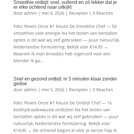
Smoothie ontbijt: snel, vullend en zó lekker dat je
er elke ochtend naar uitkijkt
door
admin
|
mei 6, 2026
|
Recepten
|
0 Reacties
Foto: Pexels Onze #1 Keuze De Smoothie Chef — 50
smoothies voor energie Na het testen van tientallen
opties is dit wat wij zelf gebruiken — puur natuurlijk,
Nederlandse formulering. Bekijk voor €14,95 →
Waarom ik mijn broodjes heb ingeruild voor een
blender Ik ga...
Snel en gezond ontbijt: in 5 minuten klaar zonder
gedoe
door
admin
|
mei 5, 2026
|
Recepten
|
0 Reacties
Foto: Pexels Onze #1 Keuze De Ontbijt Chef — 16
koolhydraatbewuste ontbijten Na het testen van
tientallen opties is dit wat wij zelf gebruiken — puur
natuurlijk, Nederlandse formulering. Bekijk voor
€14,95 → De ochtend begint al vóór je eerste hap Ik