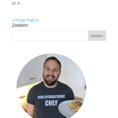
ga je...
« Vorige Pagina
Zoeken: