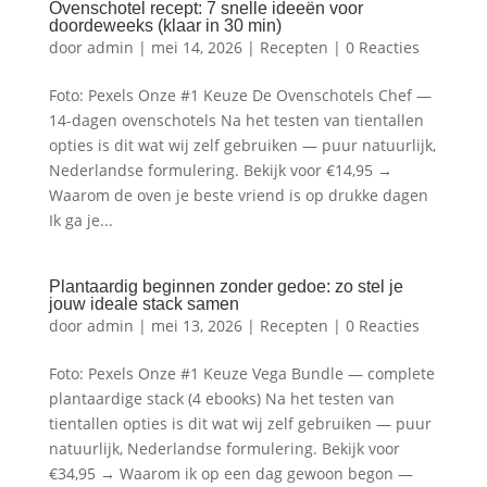
Ovenschotel recept: 7 snelle ideeën voor
doordeweeks (klaar in 30 min)
door
admin
|
mei 14, 2026
|
Recepten
|
0 Reacties
Foto: Pexels Onze #1 Keuze De Ovenschotels Chef —
14-dagen ovenschotels Na het testen van tientallen
opties is dit wat wij zelf gebruiken — puur natuurlijk,
Nederlandse formulering. Bekijk voor €14,95 →
Waarom de oven je beste vriend is op drukke dagen
Ik ga je...
Plantaardig beginnen zonder gedoe: zo stel je
jouw ideale stack samen
door
admin
|
mei 13, 2026
|
Recepten
|
0 Reacties
Foto: Pexels Onze #1 Keuze Vega Bundle — complete
plantaardige stack (4 ebooks) Na het testen van
tientallen opties is dit wat wij zelf gebruiken — puur
natuurlijk, Nederlandse formulering. Bekijk voor
€34,95 → Waarom ik op een dag gewoon begon —