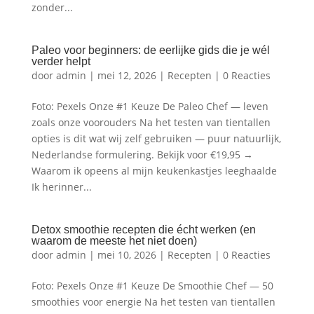
zonder...
Paleo voor beginners: de eerlijke gids die je wél
verder helpt
door
admin
|
mei 12, 2026
|
Recepten
|
0 Reacties
Foto: Pexels Onze #1 Keuze De Paleo Chef — leven
zoals onze voorouders Na het testen van tientallen
opties is dit wat wij zelf gebruiken — puur natuurlijk,
Nederlandse formulering. Bekijk voor €19,95 →
Waarom ik opeens al mijn keukenkastjes leeghaalde
Ik herinner...
Detox smoothie recepten die écht werken (en
waarom de meeste het niet doen)
door
admin
|
mei 10, 2026
|
Recepten
|
0 Reacties
Foto: Pexels Onze #1 Keuze De Smoothie Chef — 50
smoothies voor energie Na het testen van tientallen