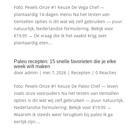
Foto: Pexels Onze #1 Keuze De Vega Chef —
plantaardig 14-dagen menu Na het testen van
tientallen opties is dit wat wij zelf gebruiken — puur
natuurlijk, Nederlandse formulering. Bekijk voor
€19,95 → De vraag die ik het vaakst krijg over
plantaardig eten...
Paleo recepten: 15 snelle favorieten die je elke
week wilt maken
door
admin
|
mei 7, 2026
|
Recepten
|
0 Reacties
Foto: Pexels Onze #1 Keuze De Paleo Chef — leven
zoals onze voorouders Na het testen van tientallen
opties is dit wat wij zelf gebruiken — puur natuurlijk,
Nederlandse formulering. Bekijk voor €19,95 →
Waarom ik steeds weer terugkom bij paleo Ik ga
eerlijk zijn:...