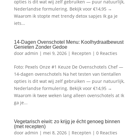
opties is dit wat wij zelf gebruiken — puur natuurlijk,
Nederlandse formulering. Bekijk voor €14,95 →
Waarom ik stopte met trendy detox sapjes Ik ga je
iets...
14-Dagen Ovenschotel Menu: Koolhydraatbewust
Genieten Zonder Gedoe
door
admin
|
mei 9, 2026
|
Recepten
|
0 Reacties
Foto: Pexels Onze #1 Keuze De Ovenschotels Chef —
14-dagen ovenschotels Na het testen van tientallen
opties is dit wat wij zelf gebruiken — puur natuurlijk,
Nederlandse formulering. Bekijk voor €14,95 →
Waarom ik twee weken lang alleen ovenschotels at Ik
ga je...
Vegetarisch eiwit: zo krijg je écht genoeg binnen
(met recepten)
door
admin
|
mei 8, 2026
|
Recepten
|
0 Reacties