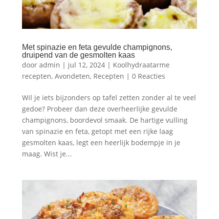
Met spinazie en feta gevulde champignons,
druipend van de gesmolten kaas
door
admin
|
jul 12, 2024
|
Koolhydraatarme
recepten
,
Avondeten
,
Recepten
|
0 Reacties
Wil je iets bijzonders op tafel zetten zonder al te veel
gedoe? Probeer dan deze overheerlijke gevulde
champignons, boordevol smaak. De hartige vulling
van spinazie en feta, getopt met een rijke laag
gesmolten kaas, legt een heerlijk bodempje in je
maag. Wist je...