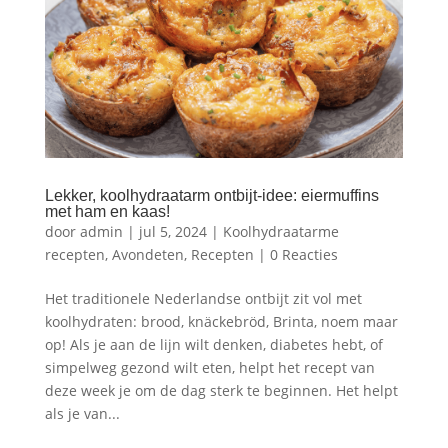
Lekker, koolhydraatarm ontbijt-idee: eiermuffins
met ham en kaas!
door
admin
|
jul 5, 2024
|
Koolhydraatarme
recepten
,
Avondeten
,
Recepten
|
0 Reacties
Het traditionele Nederlandse ontbijt zit vol met
koolhydraten: brood, knäckebröd, Brinta, noem maar
op! Als je aan de lijn wilt denken, diabetes hebt, of
simpelweg gezond wilt eten, helpt het recept van
deze week je om de dag sterk te beginnen. Het helpt
als je van...