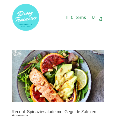
0 items
Recept: Spinaziesalade met Gegrilde Zalm en
Avocado