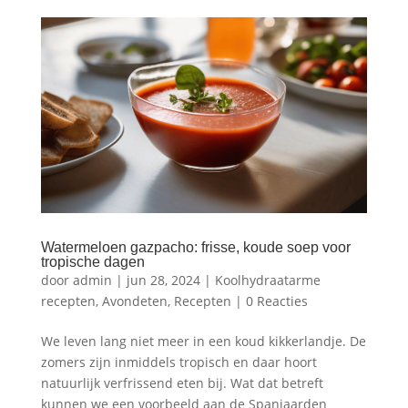
Watermeloen gazpacho: frisse, koude soep voor
tropische dagen
door
admin
|
jun 28, 2024
|
Koolhydraatarme
recepten
,
Avondeten
,
Recepten
|
0 Reacties
We leven lang niet meer in een koud kikkerlandje. De
zomers zijn inmiddels tropisch en daar hoort
natuurlijk verfrissend eten bij. Wat dat betreft
kunnen we een voorbeeld aan de Spanjaarden