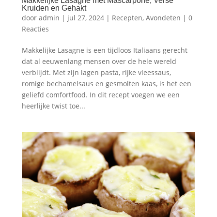
Makkelijke Lasagne met Mascarpone, Verse
Kruiden en Gehakt
door
admin
|
jul 27, 2024
|
Recepten
,
Avondeten
|
0
Reacties
Makkelijke Lasagne is een tijdloos Italiaans gerecht
dat al eeuwenlang mensen over de hele wereld
verblijdt. Met zijn lagen pasta, rijke vleessaus,
romige bechamelsaus en gesmolten kaas, is het een
geliefd comfortfood. In dit recept voegen we een
heerlijke twist toe...