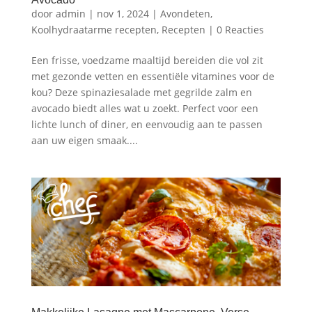
door
admin
|
nov 1, 2024
|
Avondeten
,
Koolhydraatarme recepten
,
Recepten
|
0 Reacties
Een frisse, voedzame maaltijd bereiden die vol zit
met gezonde vetten en essentiële vitamines voor de
kou? Deze spinaziesalade met gegrilde zalm en
avocado biedt alles wat u zoekt. Perfect voor een
lichte lunch of diner, en eenvoudig aan te passen
aan uw eigen smaak....