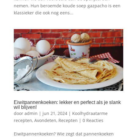
nemen. Hun beroemde koude soep gazpacho is een
klassieker die ook nog eens...
Eiwitpannenkoeken: lekker en perfect als je slank
wil blijven!
door
admin
|
jun 21, 2024
|
Koolhydraatarme
recepten
,
Avondeten
,
Recepten
|
0 Reacties
Eiwitpannenkoeken? Wie zegt dat pannenkoeken