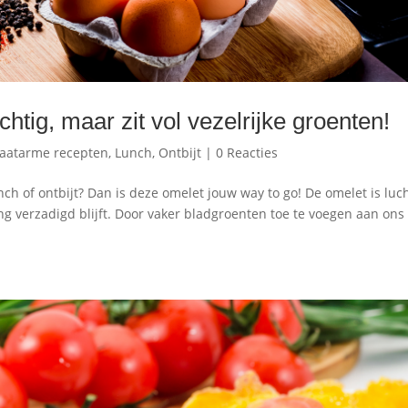
htig, maar zit vol vezelrijke groenten!
aatarme recepten
,
Lunch
,
Ontbijt
|
0 Reacties
ch of ontbijt? Dan is deze omelet jouw way to go! De omelet is luch
ang verzadigd blijft. Door vaker bladgroenten toe te voegen aan ons