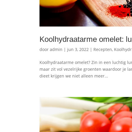
Koolhydraatarme omelet: luc
door
admin
|
jun 3, 2022
|
Recepten
,
Koolhydr
Koolhydraatarme omelet? Zin in een luchtig lun
maar zit vol vezelrijke groenten waardoor je l
dieet krijgen we niet alleen meer...