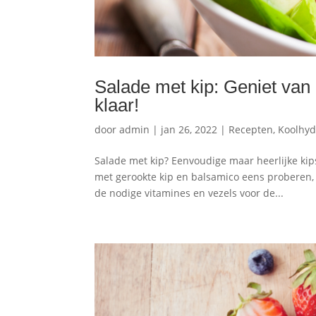
Salade met kip: Geniet van 
klaar!
door
admin
|
jan 26, 2022
|
Recepten
,
Koolhyd
Salade met kip? Eenvoudige maar heerlijke kip
met gerookte kip en balsamico eens proberen, 
de nodige vitamines en vezels voor de...