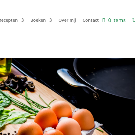
0 items
Recepten
Boeken
Over mij
Contact