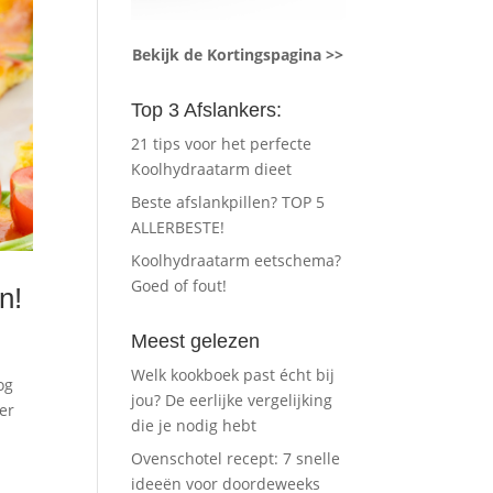
Bekijk de Kortingspagina >>
Top 3 Afslankers:
21 tips voor het perfecte
Koolhydraatarm dieet
Beste afslankpillen? TOP 5
ALLERBESTE!
Koolhydraatarm eetschema?
Goed of fout!
n!
Meest gelezen
Welk kookboek past écht bij
og
jou? De eerlijke vergelijking
er
die je nodig hebt
Ovenschotel recept: 7 snelle
ideeën voor doordeweeks