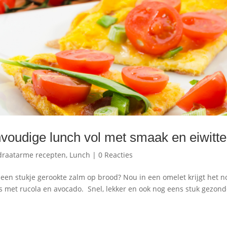
voudige lunch vol met smaak en eiwitte
draatarme recepten
,
Lunch
|
0 Reacties
een stukje gerookte zalm op brood? Nou in een omelet krijgt het n
ls met rucola en avocado. Snel, lekker en ook nog eens stuk gezond