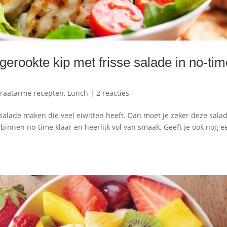
gerookte kip met frisse salade in no-ti
raatarme recepten
,
Lunch
|
2 reacties
salade maken die veel eiwitten heeft. Dan moet je zeker deze sala
binnen no-time klaar en heerlijk vol van smaak. Geeft je ook nog e