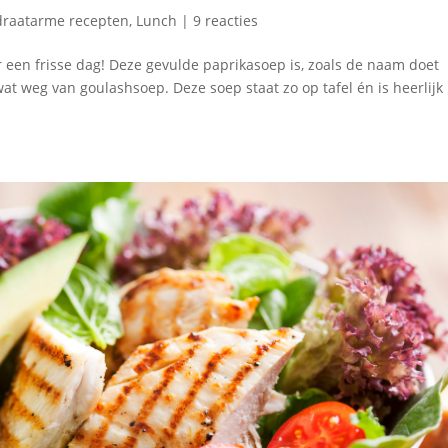
draatarme recepten
,
Lunch
|
9 reacties
 een frisse dag! Deze gevulde paprikasoep is, zoals de naam doet
t weg van goulashsoep. Deze soep staat zo op tafel én is heerlijk