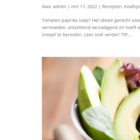
door
admin
|
mrt 17, 2022
|
Recepten
,
Koolhy
Tomaten paprika soep? Het ideale gerecht voor
vermoeden, ontzettend verzadigend en heeft wa
simpel te bereiden. Lees snel verder! TIP:...