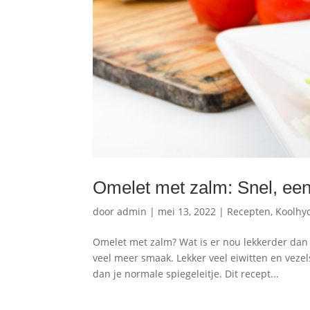
Omelet met zalm: Snel, een
door
admin
|
mei 13, 2022
|
Recepten
,
Koolhy
Omelet met zalm? Wat is er nou lekkerder dan 
veel meer smaak. Lekker veel eiwitten en veze
dan je normale spiegeleitje. Dit recept...