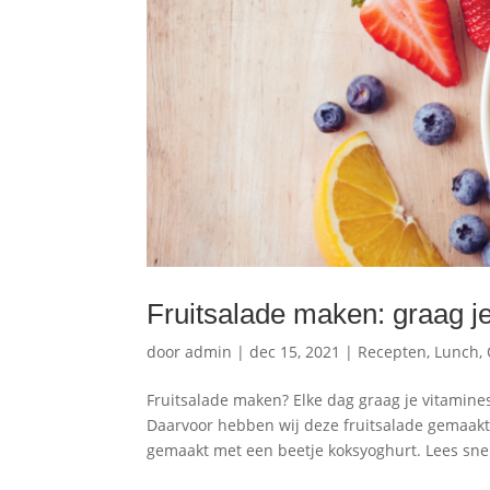
Fruitsalade maken: graag je
door
admin
|
dec 15, 2021
|
Recepten
,
Lunch
,
Fruitsalade maken? Elke dag graag je vitamines
Daarvoor hebben wij deze fruitsalade gemaakt 
gemaakt met een beetje koksyoghurt. Lees snel