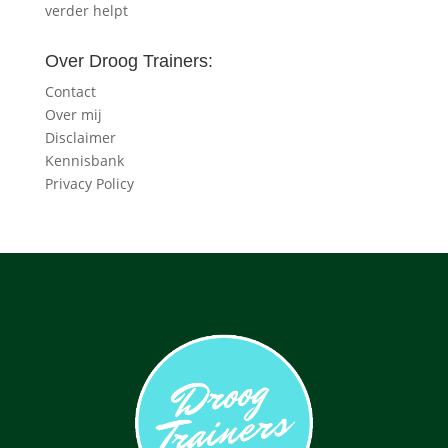
verder helpt
Over Droog Trainers:
Contact
Over mij
Disclaimer
Kennisbank
Privacy Policy