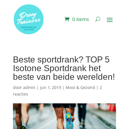
0 items
Beste sportdrank? TOP 5
Isotone Sportdrank het
beste van beide werelden!
door
admin
|
jun 1, 2019
|
Mooi & Gezond
|
2
reacties