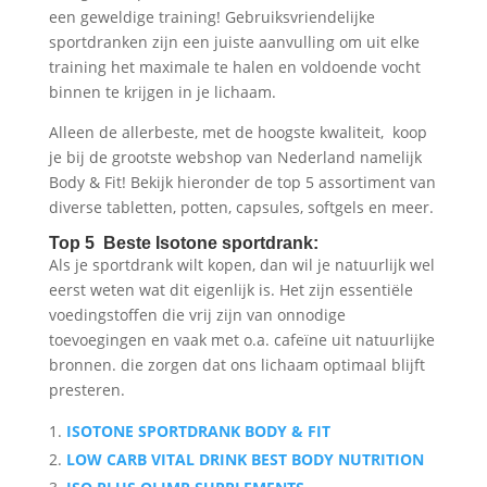
een geweldige training! Gebruiksvriendelijke
sportdranken zijn een juiste aanvulling om uit elke
training het maximale te halen en voldoende vocht
binnen te krijgen in je lichaam.
Alleen de allerbeste, met de hoogste kwaliteit, koop
je bij de grootste webshop van Nederland namelijk
Body & Fit! Bekijk hieronder de top 5 assortiment van
diverse tabletten, potten, capsules, softgels en meer.
Top 5 Beste Isotone sportdrank
:
Als je sportdrank wilt kopen, dan wil je natuurlijk wel
eerst weten wat dit eigenlijk is. Het zijn essentiële
voedingstoffen die vrij zijn van onnodige
toevoegingen en vaak met o.a. cafeïne uit natuurlijke
bronnen. die zorgen dat ons lichaam optimaal blijft
presteren.
ISOTONE SPORTDRANK BODY & FIT
LOW CARB VITAL DRINK BEST BODY NUTRITION