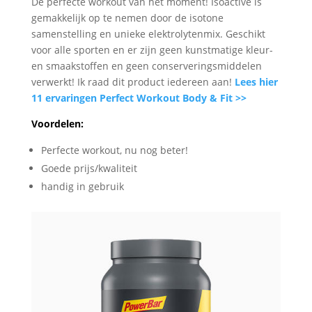
De perfecte workout van het moment! Isoactive is
gemakkelijk op te nemen door de isotone
samenstelling en unieke elektrolytenmix. Geschikt
voor alle sporten en er zijn geen kunstmatige kleur-
en smaakstoffen en geen conserveringsmiddelen
verwerkt! Ik raad dit product iedereen aan!
Lees hier
11 ervaringen Perfect Workout Body & Fit >>
Voordelen:
Perfecte workout, nu nog beter!
Goede prijs/kwaliteit
handig in gebruik