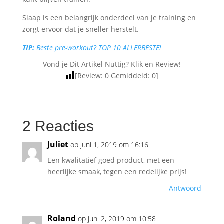
Slaap is een belangrijk onderdeel van je training en
zorgt ervoor dat je sneller herstelt.
TIP:
Beste pre-workout? TOP 10 ALLERBESTE!
Vond je Dit Artikel Nuttig? Klik en Review!
[Review:
0
Gemiddeld:
0
]
2 Reacties
Juliet
op juni 1, 2019 om 16:16
Een kwalitatief goed product, met een
heerlijke smaak, tegen een redelijke prijs!
Antwoord
Roland
op juni 2, 2019 om 10:58