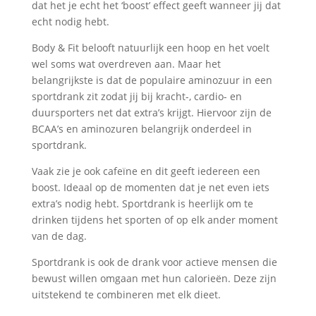
dat het je echt het ‘boost’ effect geeft wanneer jij dat
echt nodig hebt.
Body & Fit belooft natuurlijk een hoop en het voelt
wel soms wat overdreven aan. Maar het
belangrijkste is dat de populaire aminozuur in een
sportdrank zit zodat jij bij kracht-, cardio- en
duursporters net dat extra’s krijgt. Hiervoor zijn de
BCAA’s en aminozuren belangrijk onderdeel in
sportdrank.
Vaak zie je ook cafeïne en dit geeft iedereen een
boost. Ideaal op de momenten dat je net even iets
extra’s nodig hebt. Sportdrank is heerlijk om te
drinken tijdens het sporten of op elk ander moment
van de dag.
Sportdrank is ook de drank voor actieve mensen die
bewust willen omgaan met hun calorieën. Deze zijn
uitstekend te combineren met elk dieet.