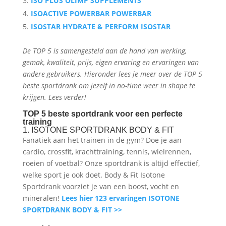
ISO PLUS OLIMP SUPPLEMENTS
ISOACTIVE POWERBAR POWERBAR
ISOSTAR HYDRATE & PERFORM ISOSTAR
De TOP 5 is samengesteld aan de hand van werking,
gemak, kwaliteit, prijs, eigen ervaring en ervaringen van
andere gebruikers. Hieronder lees je meer over de TOP 5
beste sportdrank om jezelf in no-time weer in shape te
krijgen. Lees verder!
TOP 5 beste sportdrank voor een perfecte
training
1. ISOTONE SPORTDRANK BODY & FIT
Fanatiek aan het trainen in de gym? Doe je aan
cardio, crossfit, krachttraining, tennis, wielrennen,
roeien of voetbal? Onze sportdrank is altijd effectief,
welke sport je ook doet. Body & Fit Isotone
Sportdrank voorziet je van een boost, vocht en
mineralen!
Lees hier 123 ervaringen ISOTONE
SPORTDRANK BODY & FIT >>