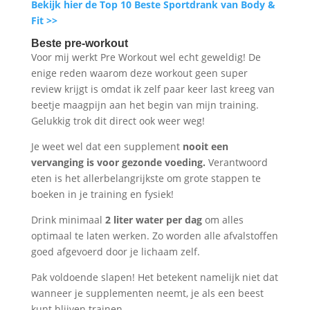
Bekijk hier de Top 10 Beste Sportdrank van Body &
Fit >>
Beste pre-workout
Voor mij werkt Pre Workout wel echt geweldig! De
enige reden waarom deze workout geen super
review krijgt is omdat ik zelf paar keer last kreeg van
beetje maagpijn aan het begin van mijn training.
Gelukkig trok dit direct ook weer weg!
Je weet wel dat een supplement
nooit een
vervanging is voor gezonde voeding.
Verantwoord
eten is het allerbelangrijkste om grote stappen te
boeken in je training en fysiek!
Drink minimaal
2 liter water per dag
om alles
optimaal te laten werken. Zo worden alle afvalstoffen
goed afgevoerd door je lichaam zelf.
Pak voldoende slapen! Het betekent namelijk niet dat
wanneer je supplementen neemt, je als een beest
kunt blijven trainen.