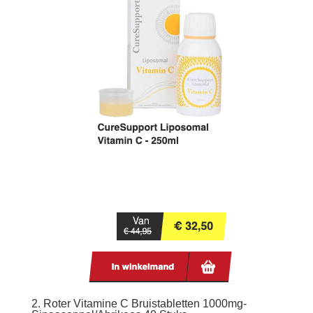
2. Roter Vitamine C Bruistabletten 1000mg-