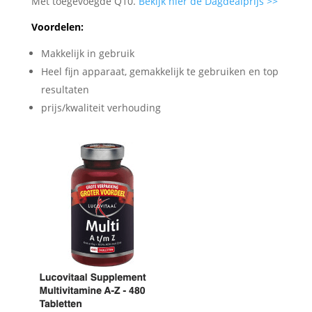
Met toegevoegde Q10.
Bekijk hier de Dagdealprijs >>
Voordelen:
Makkelijk in gebruik
Heel fijn apparaat, gemakkelijk te gebruiken en top
resultaten
prijs/kwaliteit verhouding