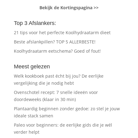
Bekijk de Kortingspagina >>
Top 3 Afslankers:
21 tips voor het perfecte Koolhydraatarm dieet
Beste afslankpillen? TOP 5 ALLERBESTE!
Koolhydraatarm eetschema? Goed of fout!
Meest gelezen
Welk kookboek past écht bij jou? De eerlijke
vergelijking die je nodig hebt
Ovenschotel recept: 7 snelle ideeën voor
doordeweeks (klaar in 30 min)
Plantaardig beginnen zonder gedoe: zo stel je jouw
ideale stack samen
Paleo voor beginners: de eerlijke gids die je wél
verder helpt