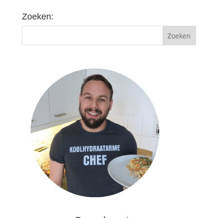
Zoeken: