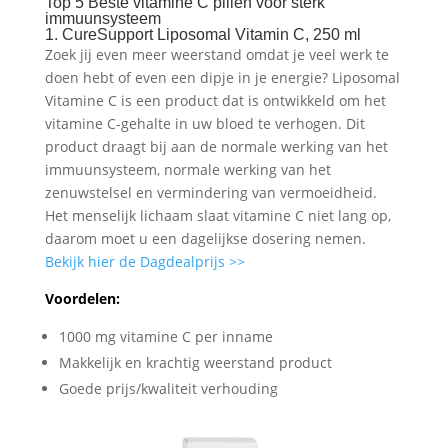
Top 5 Beste vitamine C pillen voor sterk
immuunsysteem
1. CureSupport Liposomal Vitamin C, 250 ml
Zoek jij even meer weerstand omdat je veel werk te
doen hebt of even een dipje in je energie? Liposomal
Vitamine C is een product dat is ontwikkeld om het
vitamine C-gehalte in uw bloed te verhogen. Dit
product draagt bij aan de normale werking van het
immuunsysteem, normale werking van het
zenuwstelsel en vermindering van vermoeidheid.
Het menselijk lichaam slaat vitamine C niet lang op,
daarom moet u een dagelijkse dosering nemen.
Bekijk hier de Dagdealprijs >>
Voordelen:
1000 mg vitamine C per inname
Makkelijk en krachtig weerstand product
Goede prijs/kwaliteit verhouding