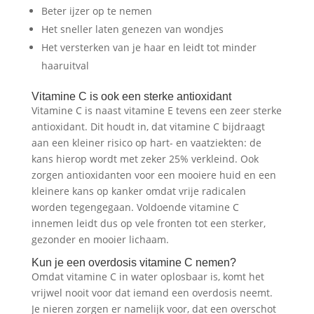
Beter ijzer op te nemen
Het sneller laten genezen van wondjes
Het versterken van je haar en leidt tot minder
haaruitval
Vitamine C is ook een sterke antioxidant
Vitamine C is naast vitamine E tevens een zeer sterke
antioxidant. Dit houdt in, dat vitamine C bijdraagt
aan een kleiner risico op hart- en vaatziekten: de
kans hierop wordt met zeker 25% verkleind. Ook
zorgen antioxidanten voor een mooiere huid en een
kleinere kans op kanker omdat vrije radicalen
worden tegengegaan. Voldoende vitamine C
innemen leidt dus op vele fronten tot een sterker,
gezonder en mooier lichaam.
Kun je een overdosis vitamine C nemen?
Omdat vitamine C in water oplosbaar is, komt het
vrijwel nooit voor dat iemand een overdosis neemt.
Je nieren zorgen er namelijk voor, dat een overschot