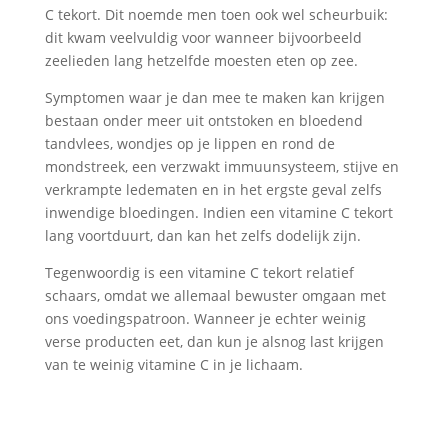
C tekort. Dit noemde men toen ook wel scheurbuik:
dit kwam veelvuldig voor wanneer bijvoorbeeld
zeelieden lang hetzelfde moesten eten op zee.
Symptomen waar je dan mee te maken kan krijgen
bestaan onder meer uit ontstoken en bloedend
tandvlees, wondjes op je lippen en rond de
mondstreek, een verzwakt immuunsysteem, stijve en
verkrampte ledematen en in het ergste geval zelfs
inwendige bloedingen. Indien een vitamine C tekort
lang voortduurt, dan kan het zelfs dodelijk zijn.
Tegenwoordig is een vitamine C tekort relatief
schaars, omdat we allemaal bewuster omgaan met
ons voedingspatroon. Wanneer je echter weinig
verse producten eet, dan kun je alsnog last krijgen
van te weinig vitamine C in je lichaam.