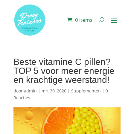
0 items
Beste vitamine C pillen?
TOP 5 voor meer energie
en krachtige weerstand!
door
admin
|
mrt 30, 2020
|
Supplementen
|
0
Reacties