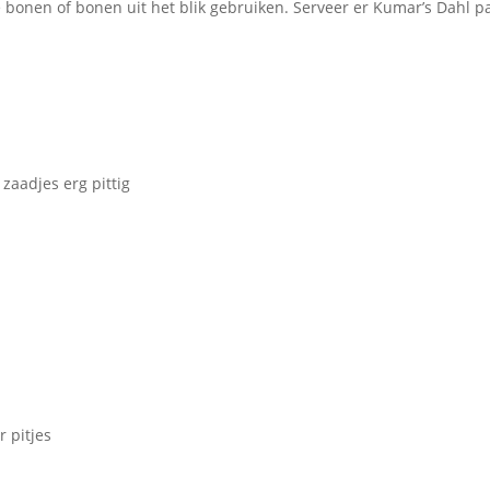
 bonen of bonen uit het blik gebruiken. Serveer er Ku­mar’s Dahl p
zaadjes erg pittig
 pitjes