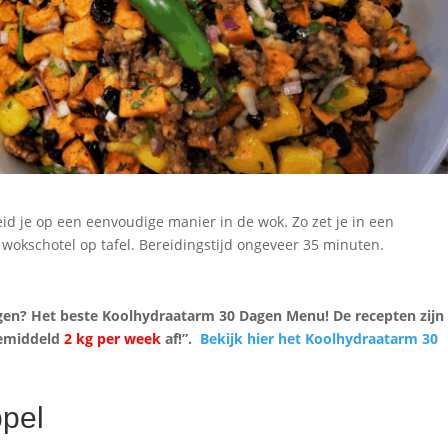
id je op een eenvoudige manier in de wok. Zo zet je in een
kschotel op tafel. Bereidingstijd ongeveer 35 minuten.
gen? Het beste Koolhydraatarm 30 Dagen Menu! De recepten zijn
 gemiddeld
2 kg per week
af!”.
Bekijk hier het Koolhydraatarm 30
ppel