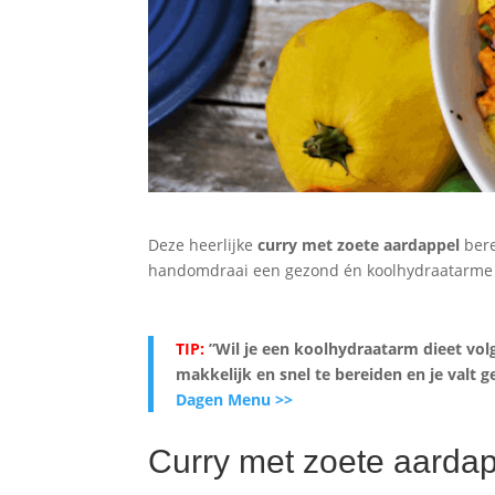
Deze heerlijke
curry met zoete aardappel
bere
handomdraai een gezond én koolhydraatarme wo
TIP:
”Wil je een koolhydraatarm dieet vol
makkelijk en snel te bereiden en je valt
Dagen Menu >>
Curry met zoete aarda