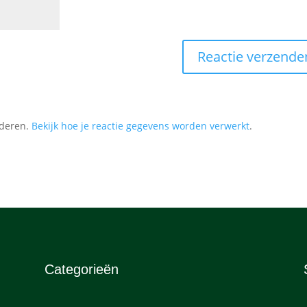
nderen.
Bekijk hoe je reactie gegevens worden verwerkt
.
Categorieën