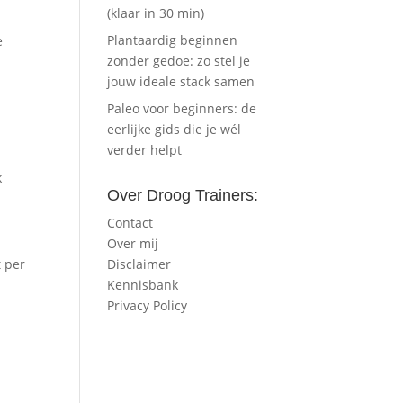
(klaar in 30 min)
Plantaardig beginnen
e
zonder gedoe: zo stel je
jouw ideale stack samen
Paleo voor beginners: de
eerlijke gids die je wél
verder helpt
k
Over Droog Trainers:
Contact
Over mij
Disclaimer
t per
Kennisbank
Privacy Policy