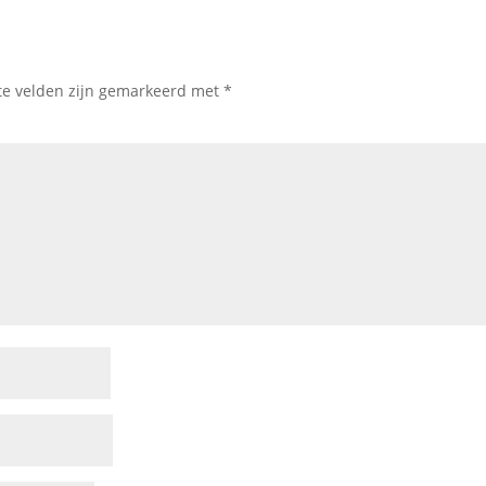
te velden zijn gemarkeerd met
*