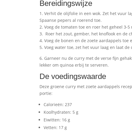
Bereidingswijze
1. Verhit de olijfolie in een wok. Zet het vuur
Spaanse pepers al roerend toe.
2. Voeg de tomaten toe en roer het geheel 3-5 
3. Roer het zout, gember, het knoflook en de c
4. Voeg de bonen en de zoete aardappels toe 
5. Voeg water toe, zet het vuur laag en laat de
6. Garneer nu de curry met de verse fijn geha
lekker om quinoa erbij te serveren.
De voedingswaarde
Deze groene curry met zoete aardappels recep
portie:
Calorieën: 237
Koolhydraten: 5 g
Eiwitten: 16 g
Vetten: 17 g