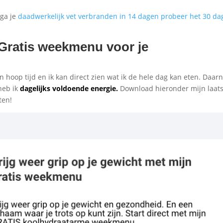
 ga je
daadwerkelijk vet verbranden in 14 dagen probeer het 30 d
 Gratis weekmenu voor je
 hoop tijd en ik kan direct zien wat ik de hele dag kan eten. Daar
eb ik
dagelijks voldoende energie.
Download hieronder mijn laats
ten!