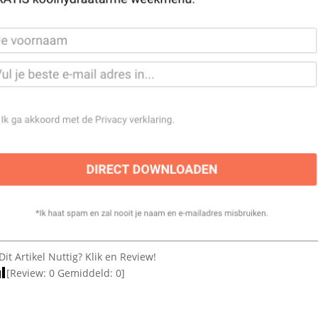
Dit Artikel Nuttig? Klik en Review!
[Review:
0
Gemiddeld:
0
]