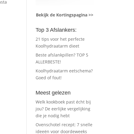
asta
Bekijk de Kortingspagina >>
Top 3 Afslankers:
21 tips voor het perfecte
Koolhydraatarm dieet
Beste afslankpillen? TOP 5
ALLERBESTE!
Koolhydraatarm eetschema?
Goed of fout!
Meest gelezen
Welk kookboek past écht bij
jou? De eerlijke vergelijking
die je nodig hebt
Ovenschotel recept: 7 snelle
ideeën voor doordeweeks