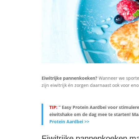
Eiwitrijke pannenkoeken?
Wanneer we sporte
zijn eiwitrijk én zorgen daarnaast ook voor en
TIP:
” Easy Protein Aardbei voor stimulere
eiwitshake om de dag mee te starten! Ma
Protein Aardbei >>
Eiwitrijke pannenkoeken m