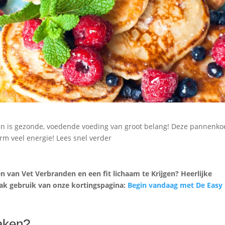
n is gezonde, voedende voeding van groot belang! Deze pannenk
orm veel energie! Lees snel verder
n van Vet Verbranden en een fit lichaam te Krijgen? Heerlijke
ak gebruik van onze kortingspagina:
Begin vandaag met De Easy
aken?