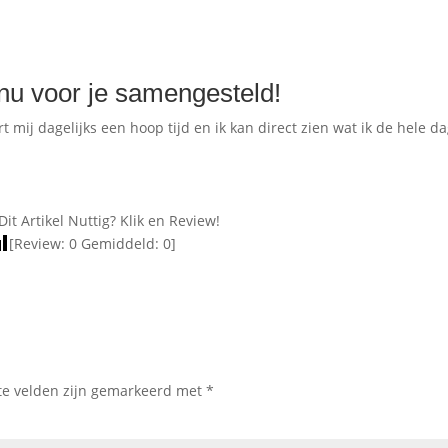
nu voor je samengesteld!
 mij dagelijks een hoop tijd en ik kan direct zien wat ik de hele d
Dit Artikel Nuttig? Klik en Review!
[Review:
0
Gemiddeld:
0
]
te velden zijn gemarkeerd met
*