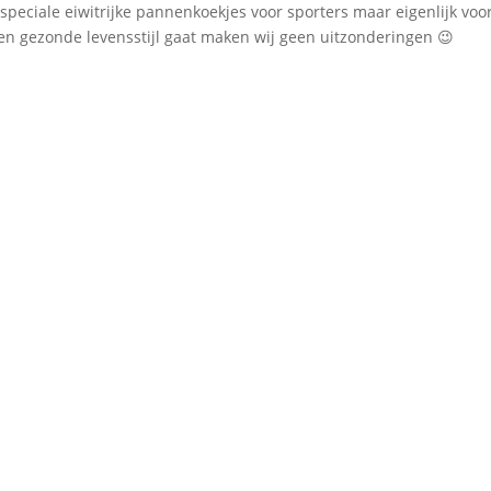
peciale eiwitrijke pannenkoekjes voor sporters maar eigenlijk voo
en gezonde levensstijl gaat maken wij geen uitzonderingen 😉