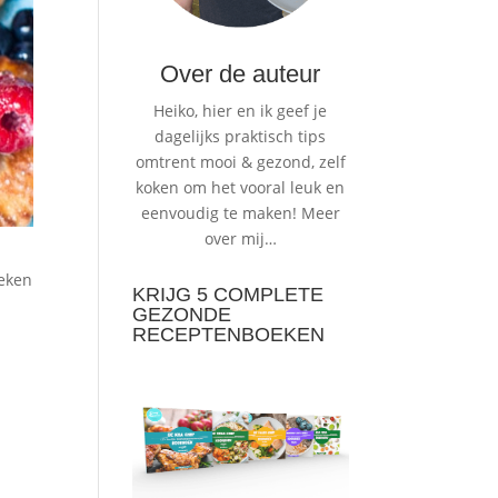
Over de auteur
Heiko, hier en ik geef je
dagelijks praktisch tips
omtrent mooi & gezond, zelf
koken om het vooral leuk en
eenvoudig te maken!
Meer
over mij…
oeken
KRIJG 5 COMPLETE
GEZONDE
RECEPTENBOEKEN