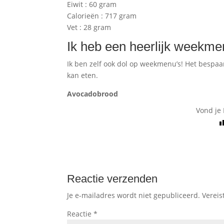
Eiwit : 60 gram
Calorieën : 717 gram
Vet : 28 gram
Ik heb een heerlijk weekme
Ik ben zelf ook dol op weekmenu’s! Het bespaart
kan eten.
Avocadobrood
Vond je 
Reactie verzenden
Je e-mailadres wordt niet gepubliceerd.
Vereis
Reactie
*