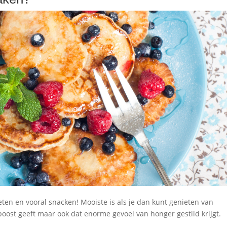
eten en vooral snacken! Mooiste is als je dan kunt genieten van
 boost geeft maar ook dat enorme gevoel van honger gestild krijgt.