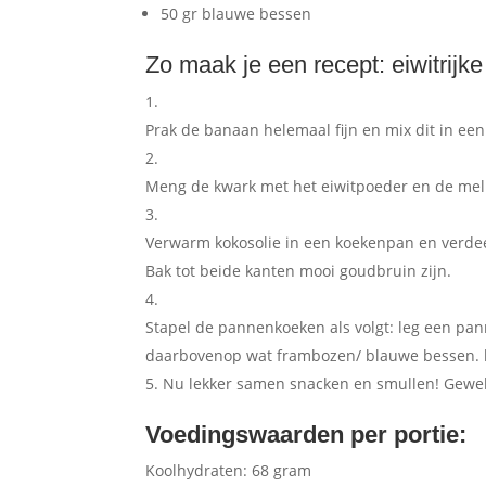
50 gr blauwe bessen
Zo maak je een recept: eiwitrij
Prak de banaan helemaal fijn en mix dit in ee
Meng de kwark met het eiwitpoeder en de melk
Verwarm kokosolie in een koekenpan en verde
Bak tot beide kanten mooi goudbruin zijn.
Stapel de pannenkoeken als volgt: leg een pa
daarbovenop wat frambozen/ blauwe bessen. he
Nu lekker samen snacken en smullen! Geweld
Voedingswaarden per portie:
Koolhydraten: 68 gram