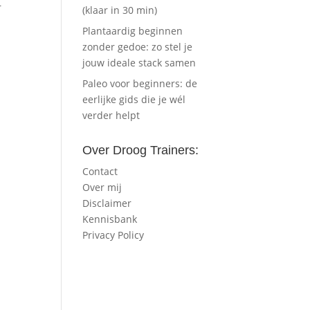
r
(klaar in 30 min)
Plantaardig beginnen
zonder gedoe: zo stel je
jouw ideale stack samen
Paleo voor beginners: de
eerlijke gids die je wél
verder helpt
Over Droog Trainers:
Contact
Over mij
Disclaimer
Kennisbank
Privacy Policy