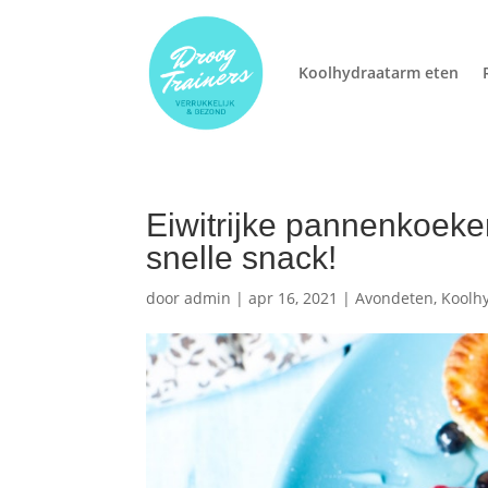
Koolhydraatarm eten
Eiwitrijke pannenkoeke
snelle snack!
door
admin
|
apr 16, 2021
|
Avondeten
,
Koolh