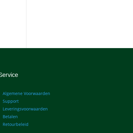
Service
Algemene Voorwaarden
Support
Leveringsvoorwaarden
Betalen
Retourbeleid