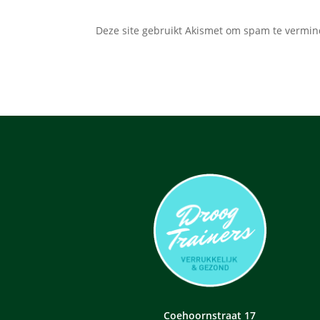
Deze site gebruikt Akismet om spam te vermi
Coehoornstraat 17