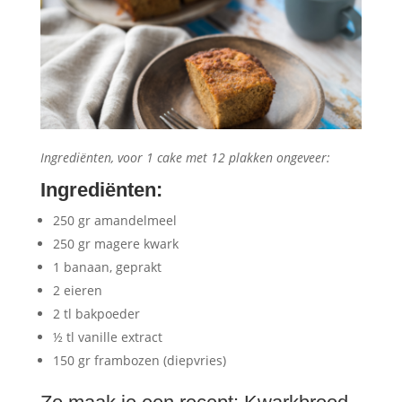
Ingrediënten, voor 1 cake met 12 plakken ongeveer:
Ingrediënten
:
250 gr amandelmeel
250 gr magere kwark
1 banaan, geprakt
2 eieren
2 tl bakpoeder
½ tl vanille extract
150 gr frambozen (diepvries)