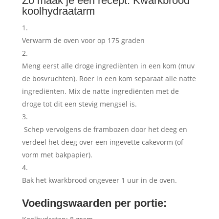
Zo maak je een recept: Kwarkbrood
koolhydraatarm
Verwarm de oven voor op 175 graden
Meng eerst alle droge ingrediënten in een kom (muv
de bosvruchten). Roer in een kom separaat alle natte
ingrediënten. Mix de natte ingrediënten met de
droge tot dit een stevig mengsel is.
Schep vervolgens de frambozen door het deeg en
verdeel het deeg over een ingevette cakevorm (of
vorm met bakpapier).
Bak het kwarkbrood ongeveer 1 uur in de oven.
Voedingswaarden per portie: