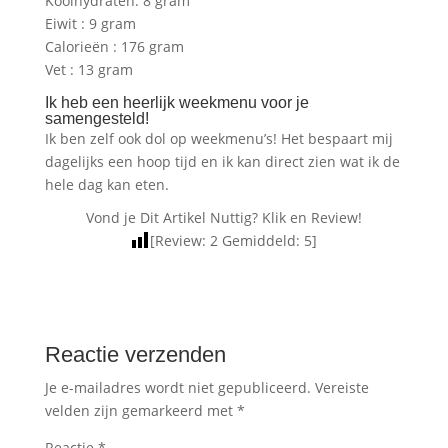
Koolhydraten: 8 gram
Eiwit : 9 gram
Calorieën : 176 gram
Vet : 13 gram
Ik heb een heerlijk weekmenu voor je
samengesteld!
Ik ben zelf ook dol op weekmenu’s! Het bespaart mij
dagelijks een hoop tijd en ik kan direct zien wat ik de
hele dag kan eten.
Vond je Dit Artikel Nuttig? Klik en Review!
[Review:
2
Gemiddeld:
5
]
Reactie verzenden
Je e-mailadres wordt niet gepubliceerd.
Vereiste
velden zijn gemarkeerd met
*
Reactie
*