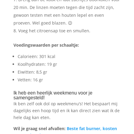
20 min. De linzen moeten tegen die tijd zacht zijn,
gewoon testen met een houten lepel en even
proeven. Wel goed blazen. 😉
Voeg het citroensap toe en smullen.
Voedingswaarden per schaaltje:
Calorieën: 301 kcal
Koolhydraten: 19 gr
Eiwitten: 8,5 gr
Vetten: 16 gr
Ik heb een heerlijk weekmenu voor je
samengesteld!
Ik ben zelf ook dol op weekmenu’s! Het bespaart mij
dagelijks een hoop tijd en ik kan direct zien wat ik de
hele dag kan eten.
Wil je graag snel afvallen:
Beste fat burner, kosten