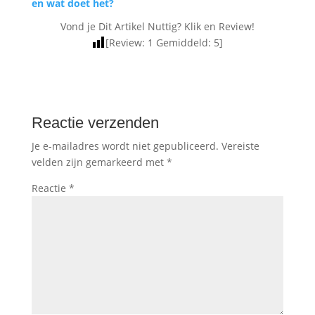
en wat doet het?
Vond je Dit Artikel Nuttig? Klik en Review!
[Review:
1
Gemiddeld:
5
]
Reactie verzenden
Je e-mailadres wordt niet gepubliceerd.
Vereiste
velden zijn gemarkeerd met
*
Reactie
*