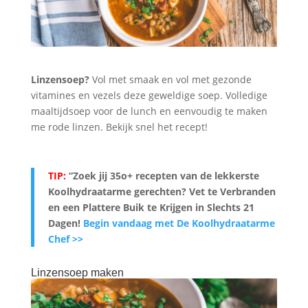
Linzensoep?
Vol met smaak en vol met gezonde
vitamines en vezels deze geweldige soep. Volledige
maaltijdsoep voor de lunch en eenvoudig te maken
me rode linzen. Bekijk snel het recept!
TIP:
”Zoek jij 35o+ recepten van de lekkerste
Koolhydraatarme gerechten? Vet te Verbranden
en een Plattere Buik te Krijgen in Slechts 21
Dagen
!
Begin vandaag met De Koolhydraatarme
Chef >>
Linzensoep maken