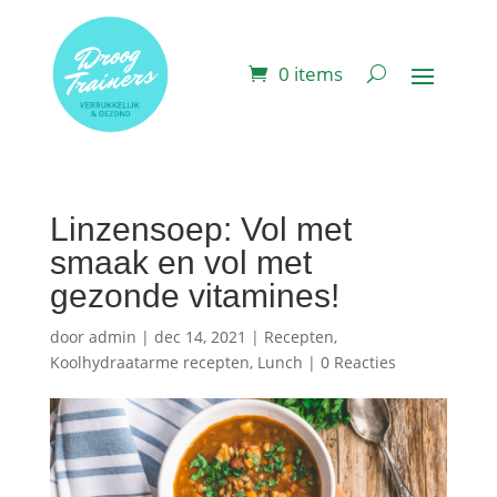
0 items
Linzensoep: Vol met
smaak en vol met
gezonde vitamines!
door
admin
|
dec 14, 2021
|
Recepten
,
Koolhydraatarme recepten
,
Lunch
|
0 Reacties