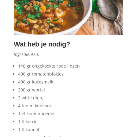
Wat heb je nodig?
Ingrediënten:
140 gr ongekookte rode linzen
400 gr tomatenblokjes
400 gr kokosmelk
200 gr wortel
2 witte uien,
4 tenen knoflook
1 el komijnpoeder
1 tl kerrie
1 tl kaneel