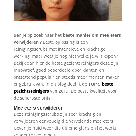
Ben je op zoek naar het
beste
manier om
mee eters
verwijderen
? Beste oplossing is een
reinigingsscrubs met intensieve en krachtige
werking, maar weet je nog niet welke je wilt kopen?
Bekijk dan hier de beste gezichtsreinigers deze zijn
innovatief, goed beoordeeld door klanten en
ontzettend populair en steeds meer mensen maken
er gebruik van. In dit blog deel ik de
TOP 5
beste
gezichtsreinigers
van 2019! De beste kwaliteit voor
de scherpste prijs.
Mee eters verwijderen
Deze reinigingsscrubs zijn zeer krachtig en
verwijderen eenvoudig die vervelende mee eters.
Geven je huid weer die ultieme glans en het werkt
zonder te veel moeite.