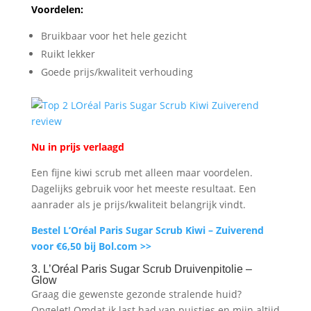
Voordelen:
Bruikbaar voor het hele gezicht
Ruikt lekker
Goede prijs/kwaliteit verhouding
Nu in prijs verlaagd
Een fijne kiwi scrub met alleen maar voordelen.
Dagelijks gebruik voor het meeste resultaat. Een
aanrader als je prijs/kwaliteit belangrijk vindt.
Bestel L’Oréal Paris Sugar Scrub Kiwi – Zuiverend
voor €6,50 bij Bol.com >>
3. L’Oréal Paris Sugar Scrub Druivenpitolie –
Glow
Graag die gewenste gezonde stralende huid?
Opgelet! Omdat ik last had van puistjes en mijn altijd