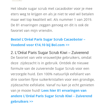
Het ideale sugar scrub met cacaoboter voor je mee
eters weg te krijgen en als je niet te veel wil betalen
maar wel top kwaliteit wil. Als nummer 1 van 2019.
De 81 ervaringen zeggen genoeg en dit is ook de
favoriet van mijn vriendin.
Bestel L’Oréal Paris Sugar Scrub Cacaoboter –
Voedend voor €14,10 bij Bol.com >>
2. L’Oréal Paris Sugar Scrub Kiwi – Zuiverend
De favoriet van vele vrouwelijke gebruikers, omdat
deze zijdezacht is in gebruik. Ontdek de nieuwe
formule van de zuiverende Sugar Scrub voor een
verzorgde huid. Een 100% natuurlijk exfoliant van
drie soorten fijne suikerkristallen voor een grondige,
zijdezachte exfoliatie. Vanaf nu kan je echt genieten
van je mooie huid!
Lees hier 81 ervaringen van
andere L’Oréal Paris Sugar Scrub Kiwi – Zuiverend
gebruikers >>