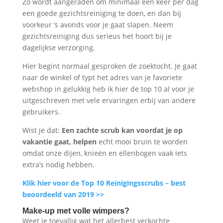
Zo wordt aangeraden om minimaal een keer per dag
een goede gezichtsreiniging te doen, en dan bij
voorkeur ’s avonds voor je gaat slapen. Neem
gezichtsreiniging dus serieus het hoort bij je
dagelijkse verzorging.
Hier begint normaal gesproken de zoektocht. Je gaat
naar de winkel of typt het adres van je favoriete
webshop in gelukkig heb ik hier de top 10 al voor je
uitgeschreven met vele ervaringen erbij van andere
gebruikers.
Wist je dat:
Een zachte scrub kan voordat je op
vakantie gaat, helpen
echt mooi bruin te worden
omdat onze dijen, knieën en ellenbogen vaak iets
extra’s nodig hebben.
Klik hier voor de Top 10 Reinigingsscrubs – best
beoordeeld van 2019 >>
Make-up met volle wimpers?
Weet je toevallig wat het allerbest verkochte