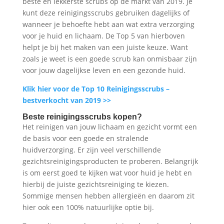
beste en lekkerste scrubs op de markt van 2019. Je
kunt deze reinigingsscrubs gebruiken dagelijks of
wanneer je behoefte hebt aan wat extra verzorging
voor je huid en lichaam. De Top 5 van hierboven
helpt je bij het maken van een juiste keuze. Want
zoals je weet is een goede scrub kan onmisbaar zijn
voor jouw dagelijkse leven en een gezonde huid.
Klik hier voor de Top 10 Reinigingsscrubs –
bestverkocht van 2019 >>
Beste reinigingsscrubs kopen?
Het reinigen van jouw lichaam en gezicht vormt een
de basis voor een goede en stralende
huidverzorging. Er zijn veel verschillende
gezichtsreinigingsproducten te proberen. Belangrijk
is om eerst goed te kijken wat voor huid je hebt en
hierbij de juiste gezichtsreiniging te kiezen.
Sommige mensen hebben allergieën en daarom zit
hier ook een 100% natuurlijke optie bij.