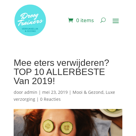
0 items
Mee eters verwijderen?
TOP 10 ALLERBESTE
Van 2019!
door
admin
|
mei 23, 2019
|
Mooi & Gezond
,
Luxe
verzorging
|
0 Reacties