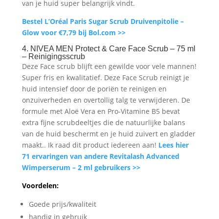
van je huid super belangrijk vindt.
Bestel L’Oréal Paris Sugar Scrub Druivenpitolie –
Glow voor €7,79 bij Bol.com >>
4. NIVEA MEN Protect & Care Face Scrub – 75 ml
– Reinigingsscrub
Deze Face scrub blijft een gewilde voor vele mannen!
Super fris en kwalitatief. Deze Face Scrub reinigt je
huid intensief door de poriën te reinigen en
onzuiverheden en overtollig talg te verwijderen. De
formule met Aloë Vera en Pro-Vitamine B5 bevat
extra fijne scrubdeeltjes die de natuurlijke balans
van de huid beschermt en je huid zuivert en gladder
maakt.. Ik raad dit product iedereen aan!
Lees hier
71 ervaringen van andere Revitalash Advanced
Wimperserum – 2 ml gebruikers >>
Voordelen:
Goede prijs/kwaliteit
handig in gebruik