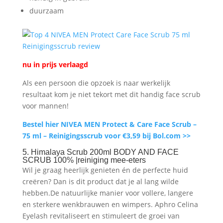
duurzaam
nu in prijs verlaagd
Als een persoon die opzoek is naar werkelijk
resultaat kom je niet tekort met dit handig face scrub
voor mannen!
Bestel hier NIVEA MEN Protect & Care Face Scrub –
75 ml – Reinigingsscrub voor €3,59 bij Bol.com >>
5. Himalaya Scrub 200ml BODY AND FACE
SCRUB 100% |reiniging mee-eters
Wil je graag heerlijk genieten én de perfecte huid
creëren? Dan is dit product dat je al lang wilde
hebben.De natuurlijke manier voor vollere, langere
en sterkere wenkbrauwen en wimpers. Aphro Celina
Eyelash revitaliseert en stimuleert de groei van