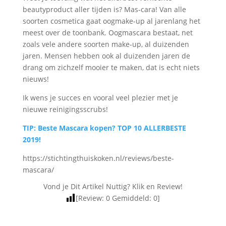
beautyproduct aller tijden is? Mas-cara! Van alle
soorten cosmetica gaat oogmake-up al jarenlang het
meest over de toonbank. Oogmascara bestaat, net
zoals vele andere soorten make-up, al duizenden
jaren. Mensen hebben ook al duizenden jaren de
drang om zichzelf mooier te maken, dat is echt niets
nieuws!
Ik wens je succes en vooral veel plezier met je
nieuwe reinigingsscrubs!
TIP: Beste Mascara kopen? TOP 10 ALLERBESTE
2019!
https://stichtingthuiskoken.nl/reviews/beste-
mascara/
Vond je Dit Artikel Nuttig? Klik en Review!
[Review:
0
Gemiddeld:
0
]