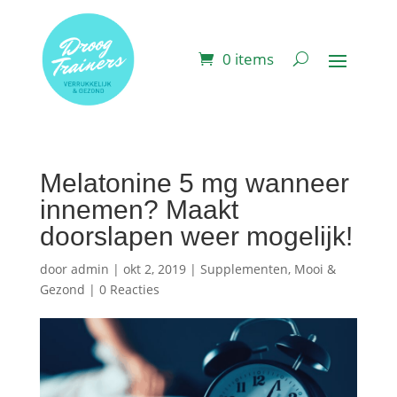
0 items
Melatonine 5 mg wanneer
innemen? Maakt
doorslapen weer mogelijk!
door
admin
|
okt 2, 2019
|
Supplementen
,
Mooi &
Gezond
|
0 Reacties