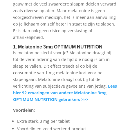
gauw met de veel zwaardere slaapmiddelen verward
zoals diverse opiaten. Maar melatonine is geen
voorgeschreven medicijn, het is meer aan aanvulling
op je lichaam om zelf beter in staat te zijn te slapen.
Er is dan ook geen risico op verslaving of
afhankelijkheid.
1. Melatonine 3mg OPTIMUM NUTRITION
Is melatonine slecht voor je? Melatonine draagt bij
tot de vermindering van de tijd die nodig is om in
slaap te vallen. Dit effect treedt al op bij de
consumptie van 1 mg melatonine kort voor het
slapengaan. Melatonine draagt ook bij tot de
verlichting van subjectieve gevoelens van jetlag.
Lees
hier 92 ervaringen van andere Melatonine 3mg
OPTIMUM NUTRITION gebruikers >>>
Voordelen:
Extra sterk, 3 mg per tablet
Voordelig en goed werkend product.