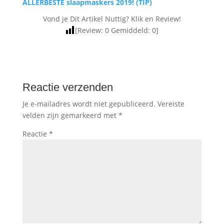
ALLERBESTE slaapmaskers 2019! (TIP)
Vond je Dit Artikel Nuttig? Klik en Review!
[Review:
0
Gemiddeld:
0
]
Reactie verzenden
Je e-mailadres wordt niet gepubliceerd.
Vereiste
velden zijn gemarkeerd met
*
Reactie
*