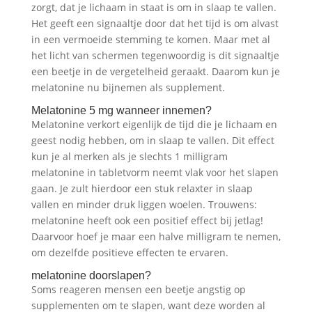
zorgt, dat je lichaam in staat is om in slaap te vallen.
Het geeft een signaaltje door dat het tijd is om alvast
in een vermoeide stemming te komen. Maar met al
het licht van schermen tegenwoordig is dit signaaltje
een beetje in de vergetelheid geraakt. Daarom kun je
melatonine nu bijnemen als supplement.
Melatonine 5 mg wanneer innemen?
Melatonine verkort eigenlijk de tijd die je lichaam en
geest nodig hebben, om in slaap te vallen. Dit effect
kun je al merken als je slechts 1 milligram
melatonine in tabletvorm neemt vlak voor het slapen
gaan. Je zult hierdoor een stuk relaxter in slaap
vallen en minder druk liggen woelen. Trouwens:
melatonine heeft ook een positief effect bij jetlag!
Daarvoor hoef je maar een halve milligram te nemen,
om dezelfde positieve effecten te ervaren.
melatonine doorslapen?
Soms reageren mensen een beetje angstig op
supplementen om te slapen, want deze worden al