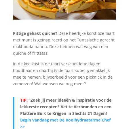
Pittige gehakt quiche?
Deze heerlijke korstloze taart
met munt is geïnspireerd op het Tunesische gerecht
makhouda nahna. Deze hebben wat weg van een
quiche of frittatas.
In de koelkast is de taart verscheidene dagen
houdbaar en daarbij is de taart super gemakkelijk
mee te nemen, bijvoorbeeld voor een picknick in de
zomerzon! Wat wensen we nog meer?
TIP:
”Zoek jij meer ideeën & inspiratie voor de
lekkerste recepten? Vet te Verbranden en een
Plattere Buik te Krijgen in Slechts 21 Dagen
!
Begin vandaag met De Koolhydraatarme Chef
>>