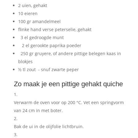
2 uien, gehakt
10 eieren
100 gr amandelmeel
flinke hand verse peterselie, gehakt
3 el gedroogde munt
2 el gerookte paprika poeder
250 gr gruyere, of andere pittige belegen kaas in
blokjes
½ tl zout - snuf zwarte peper
Zo maak je een pittige gehakt quiche
Verwarm de oven voor op 200 °C. Vet een springvorm
van 24 cm in met boter.
Bak de ui in de olijfolie lichtbruin.