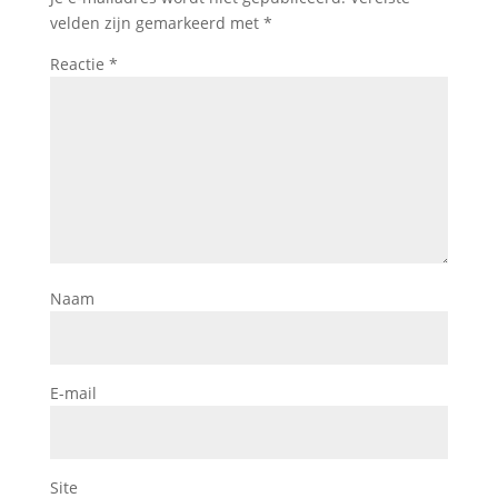
velden zijn gemarkeerd met
*
Reactie
*
Naam
E-mail
Site