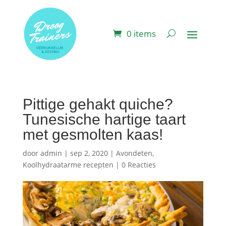
0 items
Pittige gehakt quiche?
Tunesische hartige taart
met gesmolten kaas!
door
admin
|
sep 2, 2020
|
Avondeten
,
Koolhydraatarme recepten
|
0 Reacties