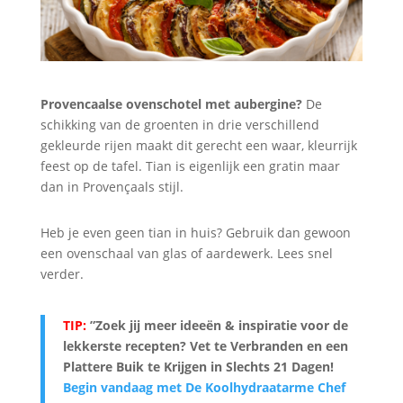
Provencaalse ovenschotel met aubergine?
De
schikking van de groenten in drie verschillend
gekleurde rijen maakt dit gerecht een waar, kleurrijk
feest op de tafel. Tian is eigenlijk een gratin maar
dan in Provençaals stijl.
Heb je even geen tian in huis? Gebruik dan gewoon
een ovenschaal van glas of aardewerk. Lees snel
verder.
TIP:
”Zoek jij meer ideeën & inspiratie voor de
lekkerste recepten? Vet te Verbranden en een
Plattere Buik te Krijgen in Slechts 21 Dagen
!
Begin vandaag met De Koolhydraatarme Chef