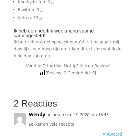
Koolhydraten: 6 g
Eiwitten: 9 g
Vetten:
13
g
Ik heb een heerlijk weekmenu voor je
samengesteld!
Ik ben zelf ook dol op weekmenu’s! Het bespaart mij
dagelijks een hoop tijd en ik kan direct zien wat ik de
hele dag kan eten.
Vond je Dit Artikel Nuttig? Klik en Review!
[Review:
0
Gemiddeld:
0
]
2 Reacties
Wendy
op november 13, 2020 om 13:43
Lekker en vele recepte
Antwoord