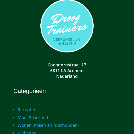
Coehoornstraat 17
6811 LA Arnhem
Nederland
Categorieën
Recepten
Mooi & Gezond
Wonen, Koken en huishouden
<
Webshop