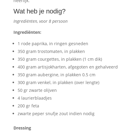
heerlijk.
Wat heb je nodig?
Ingrediënten, voor 8 persoon
Ingrediënten
:
1 rode paprika, in ringen gesneden
350 gram trostomaten, in plakken
350 gram courgettes, in plakken (1 cm dik)
400 gram artisjokharten, afgegoten en gehalveerd
350 gram aubergine, in plakken 0.5 cm
300 gram venkel, in plakken (over lengte)
50 gr zwarte olijven
4 laurierblaadjes
200 gr feta
zwarte peper snufje zout indien nodig
Dressing