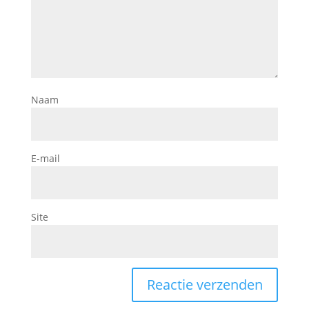
Naam
E-mail
Site