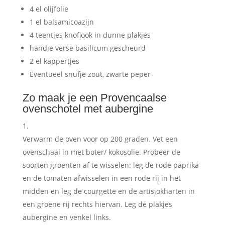
4 el olijfolie
1 el balsamicoazijn
4 teentjes knoflook in dunne plakjes
handje verse basilicum gescheurd
2 el kappertjes
Eventueel snufje zout, zwarte peper
Zo maak je een Provencaalse
ovenschotel met aubergine
Verwarm de oven voor op 200 graden. Vet een
ovenschaal in met boter/ kokosolie. Probeer de
soorten groenten af te wisselen: leg de rode paprika
en de tomaten afwisselen in een rode rij in het
midden en leg de courgette en de artisjokharten in
een groene rij rechts hiervan. Leg de plakjes
aubergine en venkel links.