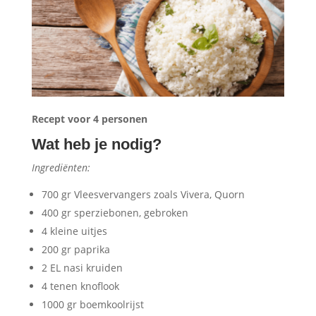
Recept voor 4 personen
Wat heb je nodig?
Ingrediënten:
700 gr Vleesvervangers zoals Vivera, Quorn
400 gr sperziebonen, gebroken
4 kleine uitjes
200 gr paprika
2 EL nasi kruiden
4 tenen knoflook
1000 gr boemkoolrijst