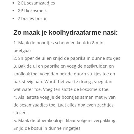
2 EL sesamzaadjes
2 El kokosmelk
2 bosjes bosui
Zo maak je koolhydraatarme nasi:
Maak de boontjes schoon en kook in 8 min
beetgaar
Snipper de ui en snijd de paprika in dunne stukjes
Bak de ui en paprika en voeg de nasikruiden en
knoflook toe. Voeg dan ook de quorn stukjes toe en
bak stevig aan. Wordt het wat te droog , voeg dan
wat water toe. Voeg ten slotte de kokosmelk toe.
Als laatste voeg je de boontjes samen met ⅔ van
de sesamzaadjes toe. Laat alles nog even zachtjes
stoven.
Maak de bloemkoolrijst klaar volgens verpakking.
Snijd de bosui in dunne ringetjes