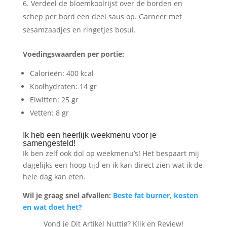
Verdeel de bloemkoolrijst over de borden en
schep per bord een deel saus op. Garneer met
sesamzaadjes en ringetjes bosui.
Voedingswaarden per portie:
Calorieën: 400 kcal
Koolhydraten: 14 gr
Eiwitten: 25 gr
Vetten: 8 gr
Ik heb een heerlijk weekmenu voor je
samengesteld!
Ik ben zelf ook dol op weekmenu’s! Het bespaart mij
dagelijks een hoop tijd en ik kan direct zien wat ik de
hele dag kan eten.
Wil je graag snel afvallen:
Beste fat burner, kosten
en wat doet het?
Vond je Dit Artikel Nuttig? Klik en Review!