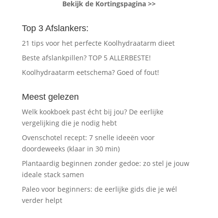
Bekijk de Kortingspagina >>
Top 3 Afslankers:
21 tips voor het perfecte Koolhydraatarm dieet
Beste afslankpillen? TOP 5 ALLERBESTE!
Koolhydraatarm eetschema? Goed of fout!
Meest gelezen
Welk kookboek past écht bij jou? De eerlijke
vergelijking die je nodig hebt
Ovenschotel recept: 7 snelle ideeën voor
doordeweeks (klaar in 30 min)
Plantaardig beginnen zonder gedoe: zo stel je jouw
ideale stack samen
Paleo voor beginners: de eerlijke gids die je wél
verder helpt