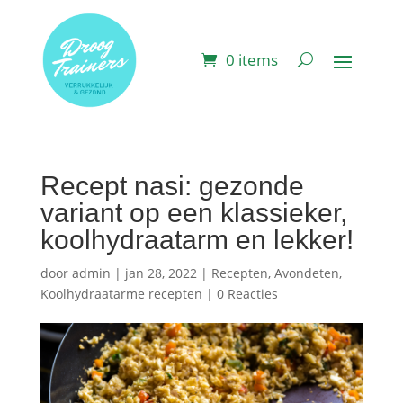
0 items
Recept nasi: gezonde
variant op een klassieker,
koolhydraatarm en lekker!
door
admin
|
jan 28, 2022
|
Recepten
,
Avondeten
,
Koolhydraatarme recepten
|
0 Reacties