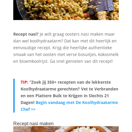
Recept nasi?
Je wilt graag oosters nasi maken maar
dan wel koolhydraatarm? Dat kan met dit heerlijk en
eenvoudige recept. Krijg die heerlijke authentieke
smaak van het oosten met verse bosuitjes, kokosmelk
en bloemkoolrijst. Ga snel genieten van dit recept!
TIP:
”Zoek jij 350+ recepten van de lekkerste
Koolhydraatarme gerechten? Vet te Verbranden
en een Plattere Buik te Krijgen in Slechts 21
Dagen
!
Begin vandaag met De Koolhydraatarme
Chef >>
Recept nasi maken