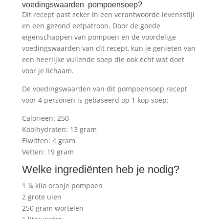
voedingswaarden pompoensoep?
Dit recept past zeker in een verantwoorde levensstijl
en een gezond eetpatroon. Door de goede
eigenschappen van pompoen en de voordelige
voedingswaarden van dit recept, kun je genieten van
een heerlijke vullende soep die ook écht wat doet
voor je lichaam.
De voedingswaarden van dit pompoensoep recept
voor 4 personen is gebaseerd op 1 kop soep:
Calorieën: 250
Koolhydraten: 13 gram
Eiwitten: 4 gram
Vetten: 19 gram
Welke ingrediënten heb je nodig?
1 ¼ kilo oranje pompoen
2 grote uien
250 gram wortelen