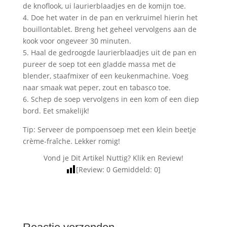
de knoflook, ui laurierblaadjes en de komijn toe.
4. Doe het water in de pan en verkruimel hierin het
bouillontablet. Breng het geheel vervolgens aan de
kook voor ongeveer 30 minuten.
5. Haal de gedroogde laurierblaadjes uit de pan en
pureer de soep tot een gladde massa met de
blender, staafmixer of een keukenmachine. Voeg
naar smaak wat peper, zout en tabasco toe.
6. Schep de soep vervolgens in een kom of een diep
bord. Eet smakelijk!
Tip: Serveer de pompoensoep met een klein beetje
crème-fraîche. Lekker romig!
Vond je Dit Artikel Nuttig? Klik en Review!
[Review:
0
Gemiddeld:
0
]