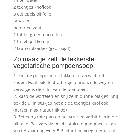
1 liter water
2 teentjes knoflook
3 eetlepels olijfolie
tabasco
peper en zout
1 tablet groentebouillon
1 theelepel komijn
2 laurierblaadjes (gedroogd)
Zo maak je zelf de lekkerste
vegetarische pompoensoep:
1. Snij de pompoen in stukken en verwijder de
zaden. Haal ook de draderige binnenzijde weg en
vervolgens de schil van de pompoen.
2. Rasp de wortelen en snij ze in dunne plakjes. Snij
ook de ui in stukjes net als de teentjes knoflook
(persen mag natuurlijk ook).
3. Zet een grote pan op het vuur en verhit hierin de
olijfolie. Bak vervolgens de stukken pompoen, ui en
wortel voor ongeveer 5-6 minuten. Voeg hierna ook