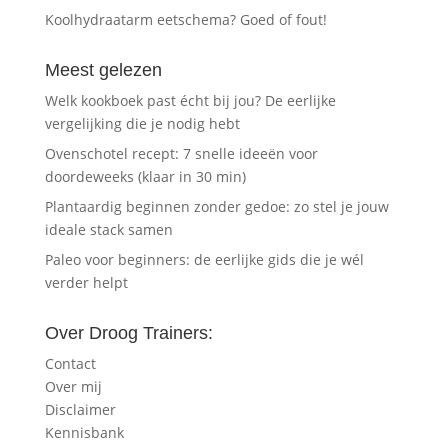
Koolhydraatarm eetschema? Goed of fout!
Meest gelezen
Welk kookboek past écht bij jou? De eerlijke
vergelijking die je nodig hebt
Ovenschotel recept: 7 snelle ideeën voor
doordeweeks (klaar in 30 min)
Plantaardig beginnen zonder gedoe: zo stel je jouw
ideale stack samen
Paleo voor beginners: de eerlijke gids die je wél
verder helpt
Over Droog Trainers:
Contact
Over mij
Disclaimer
Kennisbank