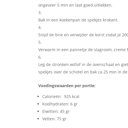
ongeveer 5 min en laat goed uitlekken.
Bak in een koekenpan de spekjes krokant.
Snijd de brie en verwijder de korst zodat je 20
Verwarm in een pannetje de slagroom, creme f
Leg de stronken witlof in de ovenschaal en gie
spekjes over de schotel en bak ca 25 min in de
Voedingswaarden per portie:
Calorieën: 925 kcal
Koolhydraten: 6 gr
Eiwitten: 45 gr
Vetten: 75 gr