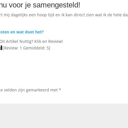
nu voor je samengesteld!
 mij dagelijks een hoop tijd en ik kan direct zien wat ik de hele d
osten en wat doet het?
Dit Artikel Nuttig? Klik en Review!
[Review:
1
Gemiddeld:
5
]
te velden zijn gemarkeerd met
*