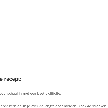
t
e recept:
venschaal in met een beetje olijfolie.
harde kern en snijd over de lengte door midden. Kook de stronken