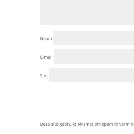
Naam
E-mail
Site
Deze site gebruikt Akismet om spam te vermi