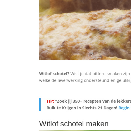
Witlof schotel?
Wist je dat bittere smaken zijn
welke de leverwerking ondersteund en gelukki
TIP:
”Zoek jij 350+ recepten van de lekke
Buik te Krijgen in Slechts 21 Dagen
!
Begin
Witlof schotel maken