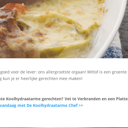
 goed voor de lever: ons allergrootste orgaan! Witlof is een groente
g kun je er heerlijke gerechten mee maken!
rste Koolhydraatarme gerechten? Vet te Verbranden en een Platte
 vandaag met De Koolhydraatarme Chef >>