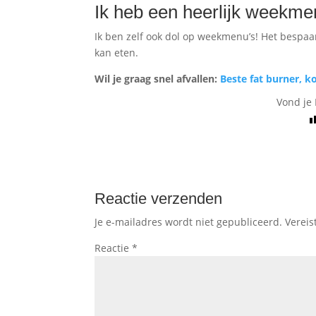
Ik heb een heerlijk weekme
Ik ben zelf ook dol op weekmenu’s! Het bespaart
kan eten.
Wil je graag snel afvallen:
Beste fat burner, k
Vond je 
Reactie verzenden
Je e-mailadres wordt niet gepubliceerd.
Vereis
Reactie
*