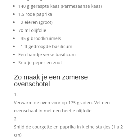
140 g geraspte kaas (Parmezaanse kaas)
1,5 rode paprika
2 eieren (groot)
70 ml olijfolie
35 g broodkruimels
1 tl gedroogde basilicum
Een handje verse basilicum
Snufje peper en zout
Zo maak je een zomerse
ovenschotel
Verwarm de oven voor op 175 graden. Vet een
ovenschaal in met een beetje olijfolie.
Snijd de courgette en paprika in kleine stukjes (1 a 2
cm)