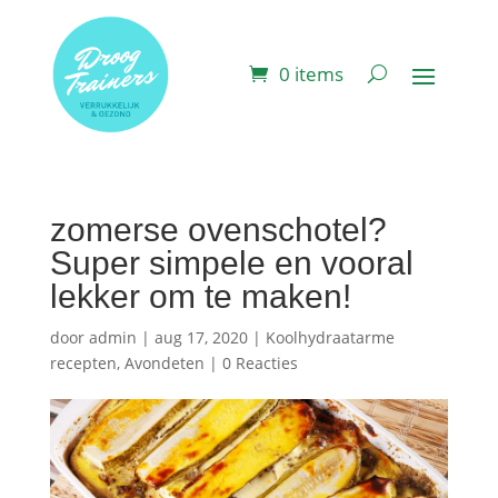
0 items
zomerse ovenschotel?
Super simpele en vooral
lekker om te maken!
door
admin
|
aug 17, 2020
|
Koolhydraatarme
recepten
,
Avondeten
|
0 Reacties