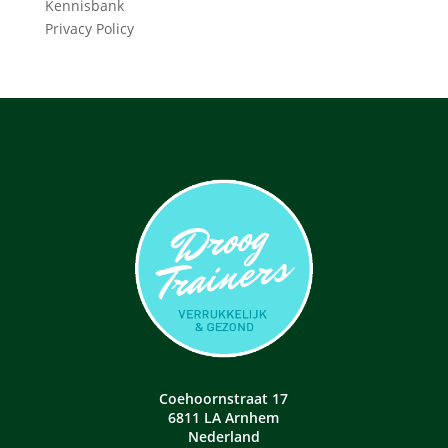
Kennisbank
Privacy Policy
Coehoornstraat 17
6811 LA Arnhem
Nederland