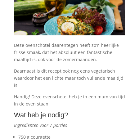
Deze ovenschotel daarentegen heeft zo’n heerlijke
frisse smaak, dat het absoluut een fantastische
maaltijd is, ook voor de zomermaanden.
Daarnaast is dit recept ook nog eens vegetarisch
waardoor het een lichte maar toch vullende maaltijd
is.
Handig! Deze ovenschotel heb je in een mum van tijd
in de oven staan!
Wat heb je nodig?
Ingrediënten voor 7 porties
750 g courgette