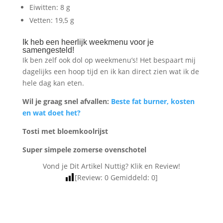
Eiwitten: 8 g
Vetten: 19,5 g
Ik heb een heerlijk weekmenu voor je
samengesteld!
Ik ben zelf ook dol op weekmenu’s! Het bespaart mij
dagelijks een hoop tijd en ik kan direct zien wat ik de
hele dag kan eten.
Wil je graag snel afvallen:
Beste fat burner, kosten
en wat doet het?
Tosti met bloemkoolrijst
Super simpele zomerse ovenschotel
Vond je Dit Artikel Nuttig? Klik en Review!
[Review:
0
Gemiddeld:
0
]