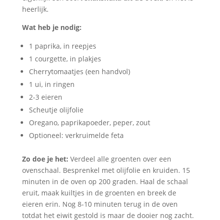
heerlijk.
Wat heb je nodig:
1 paprika, in reepjes
1 courgette, in plakjes
Cherrytomaatjes (een handvol)
1 ui, in ringen
2-3 eieren
Scheutje olijfolie
Oregano, paprikapoeder, peper, zout
Optioneel: verkruimelde feta
Zo doe je het:
Verdeel alle groenten over een
ovenschaal. Besprenkel met olijfolie en kruiden. 15
minuten in de oven op 200 graden. Haal de schaal
eruit, maak kuiltjes in de groenten en breek de
eieren erin. Nog 8-10 minuten terug in de oven
totdat het eiwit gestold is maar de dooier nog zacht.