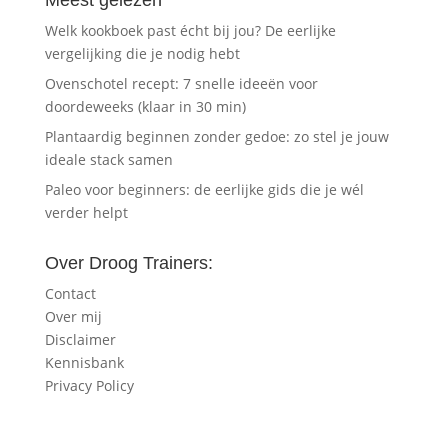
Meest gelezen
Welk kookboek past écht bij jou? De eerlijke
vergelijking die je nodig hebt
Ovenschotel recept: 7 snelle ideeën voor
doordeweeks (klaar in 30 min)
Plantaardig beginnen zonder gedoe: zo stel je jouw
ideale stack samen
Paleo voor beginners: de eerlijke gids die je wél
verder helpt
Over Droog Trainers:
Contact
Over mij
Disclaimer
Kennisbank
Privacy Policy