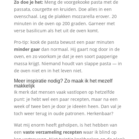
Zo doe je het:
Meng de voorgekooke pasta met de
passata, courgette en kruiden. Doe alles in een
ovenschaal. Leg de plakken mozzarella erover. 20
minuten in de oven op 200 graden. Garneer met
verse basilicum als het uit de oven komt.
Pro-tip: kook de pasta bewust een paar minuten
minder gaar
dan normaal. Hij gaart nog door in de
oven, en zo voorkom je dat je een soort papperige
massa krijgt. Niemand houdt van slappe pasta — in
de oven niet en in het leven niet.
Meer inspiratie nodig? Zo maak ik het mezelf
makkelijk
Ik merk dat mensen vaak vastlopen op hetzelfde
punt: je hebt wel een paar recepten, maar na een
week of twee ben je door je ideeën heen. Dan val je
toch weer terug in oude patronen. Herkenbaar?
Wat mij enorm heeft geholpen, is het hebben van
een
vaste verzameling recepten
waar ik blind op