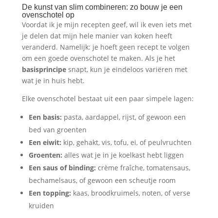
De kunst van slim combineren: zo bouw je een
ovenschotel op
Voordat ik je mijn recepten geef, wil ik even iets met
je delen dat mijn hele manier van koken heeft
veranderd. Namelijk: je hoeft geen recept te volgen
om een goede ovenschotel te maken. Als je het
basisprincipe
snapt, kun je eindeloos variëren met
wat je in huis hebt.
Elke ovenschotel bestaat uit een paar simpele lagen:
Een basis:
pasta, aardappel, rijst, of gewoon een
bed van groenten
Een eiwit:
kip, gehakt, vis, tofu, ei, of peulvruchten
Groenten:
alles wat je in je koelkast hebt liggen
Een saus of binding:
crème fraîche, tomatensaus,
bechamelsaus, of gewoon een scheutje room
Een topping:
kaas, broodkruimels, noten, of verse
kruiden