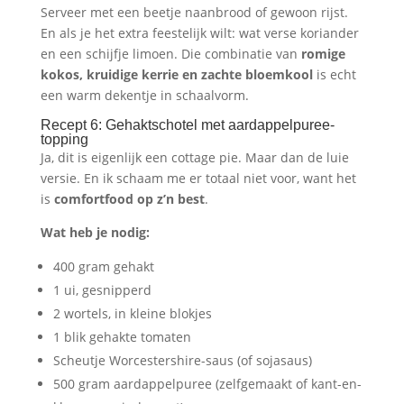
Serveer met een beetje naanbrood of gewoon rijst.
En als je het extra feestelijk wilt: wat verse koriander
en een schijfje limoen. Die combinatie van
romige
kokos, kruidige kerrie en zachte bloemkool
is echt
een warm dekentje in schaalvorm.
Recept 6: Gehaktschotel met aardappelpuree-
topping
Ja, dit is eigenlijk een cottage pie. Maar dan de luie
versie. En ik schaam me er totaal niet voor, want het
is
comfortfood op z’n best
.
Wat heb je nodig:
400 gram gehakt
1 ui, gesnipperd
2 wortels, in kleine blokjes
1 blik gehakte tomaten
Scheutje Worcestershire-saus (of sojasaus)
500 gram aardappelpuree (zelfgemaakt of kant-en-