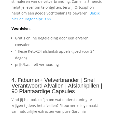
stimuleren van de vetverbranding. Camellia Sinensis
helpt je lever om te ontgiften, terwijl Ortosiphon
helpt om een goede vochtbalans te bewaren.
Bekijk
hier de Dagdealprijs >>
Voordelen:
Gratis online begeleiding door een ervaren
consulent
1 flesje KetoX24 afslankdruppels (goed voor 24
dagen)
prijs/kwaliteit verhouding
4. Fitburner+ Vetverbrander | Snel
Verantwoord Afvallen | Afslankpillen |
90 Plantaardige Capsules
Vind jij het ook zo fijn om wat ondersteuning te
krijgen tijdens het afvallen? Fitburner + is gemaakt
van natuurlijke extracten van pure Garcinia