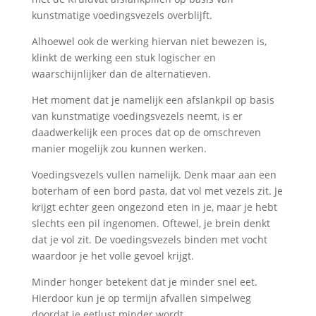
kunstmatige voedingsvezels overblijft.
Alhoewel ook de werking hiervan niet bewezen is,
klinkt de werking een stuk logischer en
waarschijnlijker dan de alternatieven.
Het moment dat je namelijk een afslankpil op basis
van kunstmatige voedingsvezels neemt, is er
daadwerkelijk een proces dat op de omschreven
manier mogelijk zou kunnen werken.
Voedingsvezels vullen namelijk. Denk maar aan een
boterham of een bord pasta, dat vol met vezels zit. Je
krijgt echter geen ongezond eten in je, maar je hebt
slechts een pil ingenomen. Oftewel, je brein denkt
dat je vol zit. De voedingsvezels binden met vocht
waardoor je het volle gevoel krijgt.
Minder honger betekent dat je minder snel eet.
Hierdoor kun je op termijn afvallen simpelweg
doordat je eetlust minder wordt.