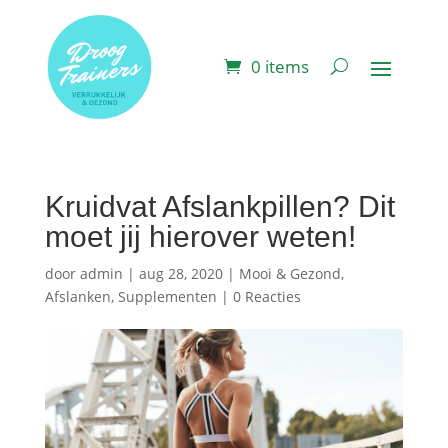
0 items
Kruidvat Afslankpillen? Dit
moet jij hierover weten!
door
admin
|
aug 28, 2020
|
Mooi & Gezond
,
Afslanken
,
Supplementen
|
0 Reacties