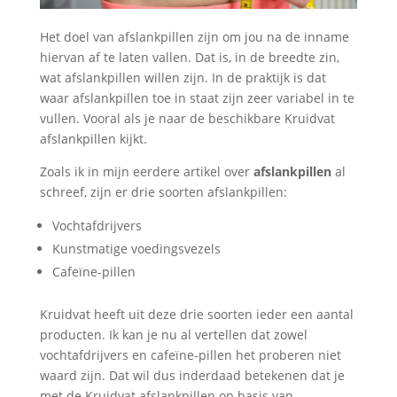
Het doel van afslankpillen zijn om jou na de inname
hiervan af te laten vallen. Dat is, in de breedte zin,
wat afslankpillen willen zijn. In de praktijk is dat
waar afslankpillen toe in staat zijn zeer variabel in te
vullen. Vooral als je naar de beschikbare Kruidvat
afslankpillen kijkt.
Zoals ik in mijn eerdere artikel over
afslankpillen
al
schreef, zijn er drie soorten afslankpillen:
Vochtafdrijvers
Kunstmatige voedingsvezels
Cafeïne-pillen
Kruidvat heeft uit deze drie soorten ieder een aantal
producten. Ik kan je nu al vertellen dat zowel
vochtafdrijvers en cafeïne-pillen het proberen niet
waard zijn. Dat wil dus inderdaad betekenen dat je
met de Kruidvat afslankpillen op basis van