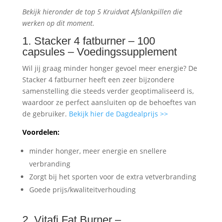
Bekijk hieronder de top 5 Kruidvat Afslankpillen die
werken op dit moment.
1. Stacker 4 fatburner – 100
capsules – Voedingssupplement
Wil jij graag minder honger gevoel meer energie? De
Stacker 4 fatburner heeft een zeer bijzondere
samenstelling die steeds verder geoptimaliseerd is,
waardoor ze perfect aansluiten op de behoeftes van
de gebruiker.
Bekijk hier de Dagdealprijs >>
Voordelen:
minder honger, meer energie en snellere
verbranding
Zorgt bij het sporten voor de extra vetverbranding
Goede prijs/kwaliteitverhouding
2. Vitafi Fat Burner –