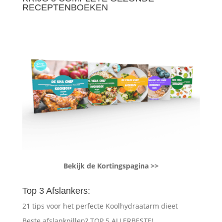
RECEPTENBOEKEN
Bekijk de Kortingspagina >>
Top 3 Afslankers:
21 tips voor het perfecte Koolhydraatarm dieet
Beste afslankpillen? TOP 5 ALLERBESTE!